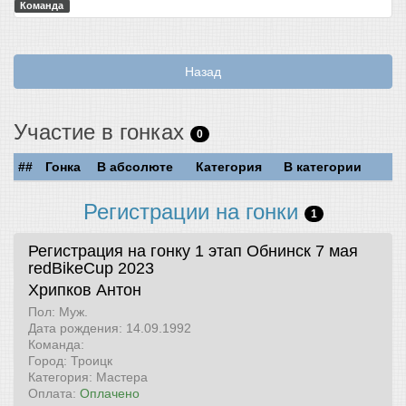
Команда
Назад
Участие в гонках
0
##
Гонка
В абсолюте
Категория
В категории
Регистрации на гонки
1
Регистрация на гонку 1 этап Обнинск 7 мая
redBikeCup 2023
Хрипков Антон
Пол: Муж.
Дата рождения: 14.09.1992
Команда:
Город: Троицк
Категория: Мастера
Оплата:
Оплачено