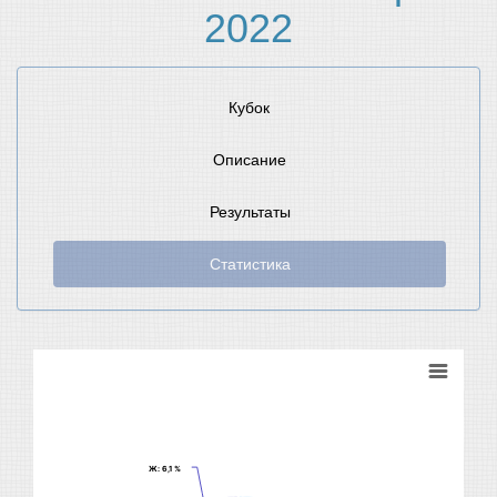
2022
Кубок
Описание
Результаты
Статистика
Ж
Ж
: 6,1 %
: 6,1 %