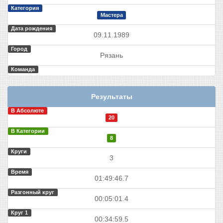
Категория
Мастера
Дата рождения
09.11.1989
Город
Рязань
Команда
Результаты
В Абсолюте
20
В Категории
8
Круги
3
Время
01:49:46.7
Разгонный круг
00:05:01.4
Круг 1
00:34:59.5