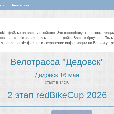
в
Аналитика
ie-файлы) на ваше устройство. Это способствует персонализации 
зование cookie-файлов, изменив настройки Вашего браузера. Поль
ьзование cookie-файлов и сохранение информации на Вашем устро
Велотрасса "Дедовск"
Дедовск 16 мая
cтарт в 14:00
2 этап redBikeCup 2026