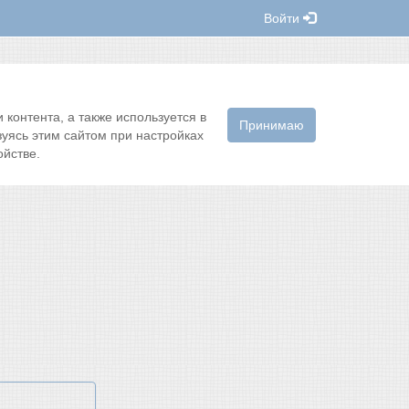
Войти
контента, а также используется в
Принимаю
зуясь этим сайтом при настройках
йстве.