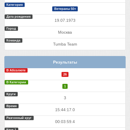
Категория
Ветераны 50+
Дата рождения
19.07.1973
Город
Москва
Команда
Tumba Team
Результаты
В Абсолюте
26
В Категории
1
Круги
3
Время
15:44:17.0
Разгонный круг
00:03:59.4
Круг 1