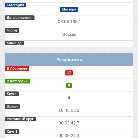
Категория
Мастера
Дата рождения
03.08.1987
Город
Москва
Команда
Результаты
В Абсолюте
17
В Категории
9
Круги
4
Время
16:43:03.2
Разгонный круг
00:03:42.7
Круг 1
00:38:27.4