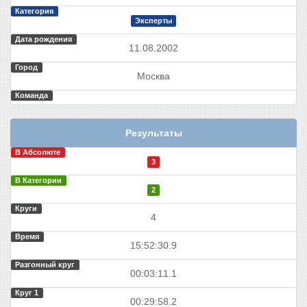
Категория
Эксперты
Дата рождения
11.08.2002
Город
Москва
Команда
Результаты
В Абсолюте
3
В Категории
2
Круги
4
Время
15:52:30.9
Разгонный круг
00:03:11.1
Круг 1
00:29:58.2