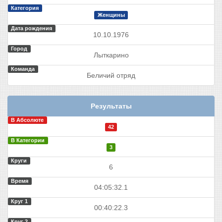
Категория
Женщины
Дата рождения
10.10.1976
Город
Лыткарино
Команда
Беличий отряд
Результаты
В Абсолюте
42
В Категории
3
Круги
6
Время
04:05:32.1
Круг 1
00:40:22.3
Круг 2