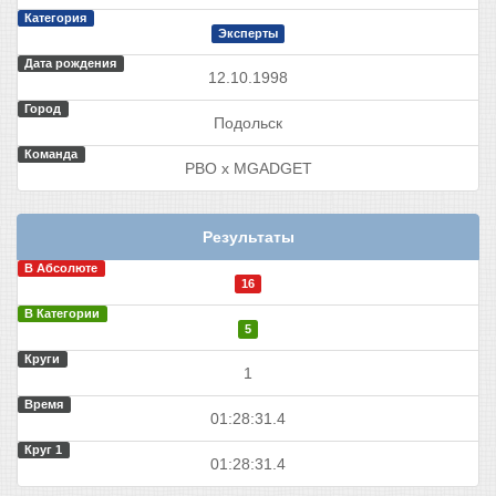
Категория
Эксперты
Дата рождения
12.10.1998
Город
Подольск
Команда
РВО x MGADGET
Результаты
В Абсолюте
16
В Категории
5
Круги
1
Время
01:28:31.4
Круг 1
01:28:31.4