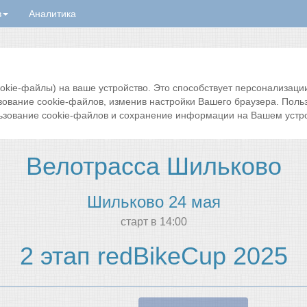
в
Аналитика
ie-файлы) на ваше устройство. Это способствует персонализации 
зование cookie-файлов, изменив настройки Вашего браузера. Поль
ьзование cookie-файлов и сохранение информации на Вашем устро
Велотрасса Шильково
Шильково 24 мая
cтарт в 14:00
2 этап redBikeCup 2025