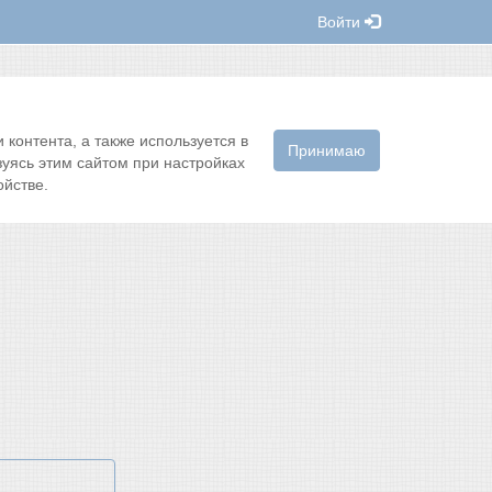
Войти
контента, а также используется в
Принимаю
зуясь этим сайтом при настройках
йстве.