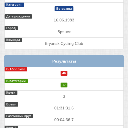
Категория
Ветераны
Дата рождения
16.06.1983
Город
Брянск
Команда
Bryansk Cycling Club
Результаты
В Абсолюте
46
В Категории
17
Круги
3
Время
01:31:31.6
Разгонный круг
00:04:36.7
Круг 1