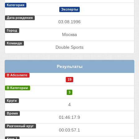
Категория
Эксперты
Дата рождения
03.08.1996
Город
Москва
Команда
Double Sports
Результаты
В Абсолюте
19
В Категории
3
Круги
4
Время
01:46:17.9
Разгонный круг
00:03:57.1
Круг 1