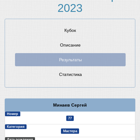
2023
Кубок
Описание
Результаты
Статистика
Минаев Сергей
Номер
77
Категория
Мастера
Дата рождения