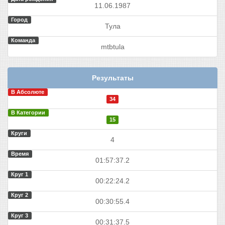
11.06.1987
Город
Тула
Команда
mtbtula
Результаты
В Абсолюте
34
В Категории
15
Круги
4
Время
01:57:37.2
Круг 1
00:22:24.2
Круг 2
00:30:55.4
Круг 3
00:31:37.5