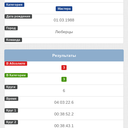
Категория
Мастера
Дата рождения
01.03.1988
Город
Люберцы
Команда
Результаты
В Абсолюте
3
В Категории
3
Круги
6
Время
04:03:22.6
Круг 1
00:38:52.2
Круг 2
00:38:43.1