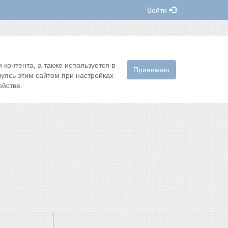
Войти
контента, а также используется в
Принимаю
зуясь этим сайтом при настройках
йстве.