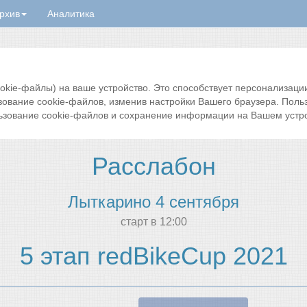
рхив
Аналитика
ie-файлы) на ваше устройство. Это способствует персонализации 
зование cookie-файлов, изменив настройки Вашего браузера. Поль
ьзование cookie-файлов и сохранение информации на Вашем устро
Расслабон
Лыткарино 4 сентября
cтарт в 12:00
5 этап redBikeCup 2021