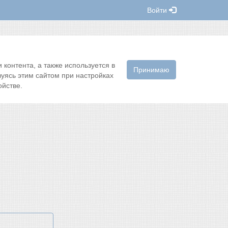
Войти
контента, а также используется в
Принимаю
зуясь этим сайтом при настройках
йстве.