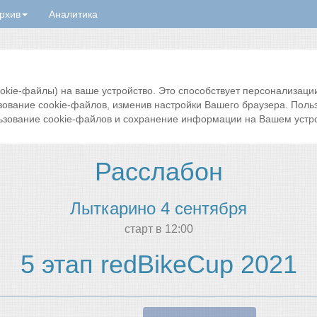
рхив
Аналитика
ie-файлы) на ваше устройство. Это способствует персонализации 
зование cookie-файлов, изменив настройки Вашего браузера. Поль
ьзование cookie-файлов и сохранение информации на Вашем устро
Расслабон
Лыткарино 4 сентября
cтарт в 12:00
5 этап redBikeCup 2021