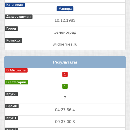
Категория
Мастера
Дата рождения
10.12.1983
Город
Зеленоград
Команда
wildberries.ru
Результаты
В Абсолюте
1
В Категории
1
Круги
7
Время
04:27:56.4
Круг 1
00:37:00.3
Круг 2