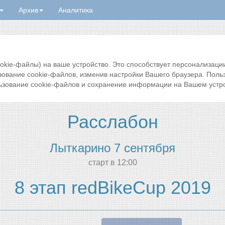
Архив
Аналитика
ie-файлы) на ваше устройство. Это способствует персонализации 
зование cookie-файлов, изменив настройки Вашего браузера. Поль
ьзование cookie-файлов и сохранение информации на Вашем устро
Расслабон
Лыткарино 7 сентября
cтарт в 12:00
8 этап redBikeCup 2019