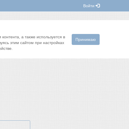
Войти
контента, а также используется в
Принимаю
зуясь этим сайтом при настройках
йстве.