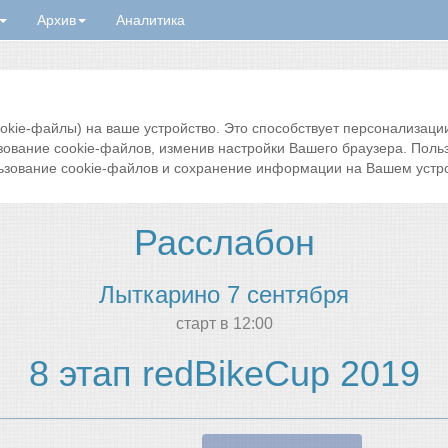
Архив
Аналитика
ie-файлы) на ваше устройство. Это способствует персонализации 
зование cookie-файлов, изменив настройки Вашего браузера. Поль
ьзование cookie-файлов и сохранение информации на Вашем устро
Расслабон
Лыткарино 7 сентября
cтарт в 12:00
8 этап redBikeCup 2019