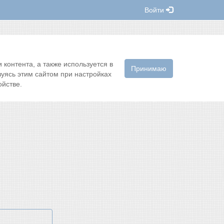
Войти
контента, а также используется в
Принимаю
зуясь этим сайтом при настройках
йстве.