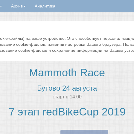
Архив
Аналитика
ie-файлы) на ваше устройство. Это способствует персонализации 
зование cookie-файлов, изменив настройки Вашего браузера. Поль
ьзование cookie-файлов и сохранение информации на Вашем устро
Mammoth Race
Бутово 24 августа
cтарт в 14:00
7 этап redBikeCup 2019