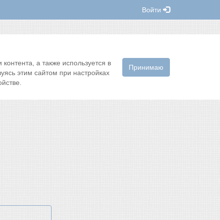
Войти
контента, а также используется в
Принимаю
зуясь этим сайтом при настройках
йстве.