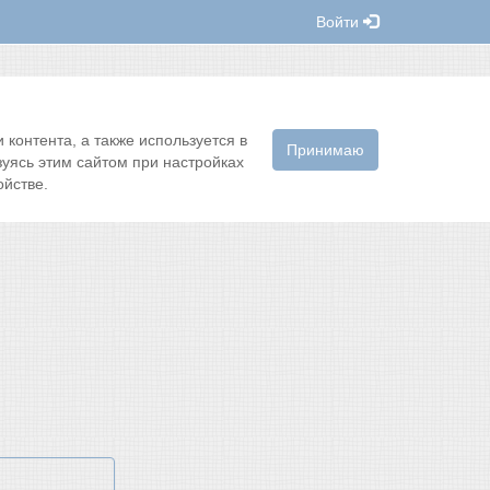
Войти
контента, а также используется в
Принимаю
зуясь этим сайтом при настройках
йстве.