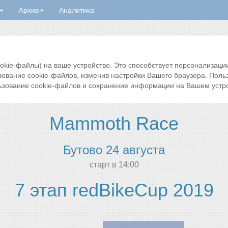
Архив
Аналитика
ie-файлы) на ваше устройство. Это способствует персонализации 
зование cookie-файлов, изменив настройки Вашего браузера. Поль
ьзование cookie-файлов и сохранение информации на Вашем устро
Mammoth Race
Бутово 24 августа
cтарт в 14:00
7 этап redBikeCup 2019