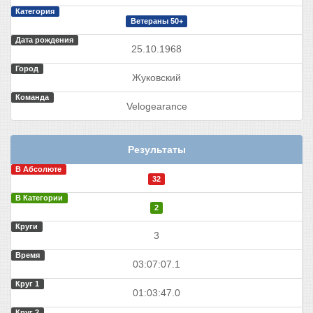
Категория
Ветераны 50+
Дата рождения
25.10.1968
Город
Жуковский
Команда
Velogearance
Результаты
В Абсолюте
32
В Категории
2
Круги
3
Время
03:07:07.1
Круг 1
01:03:47.0
Круг 2