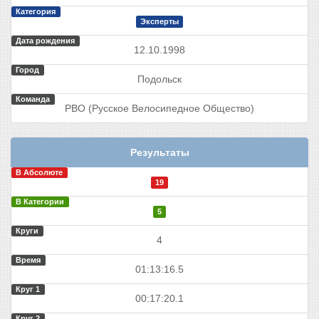
Категория
Эксперты
Дата рождения
12.10.1998
Город
Подольск
Команда
РВО (Русское Велосипедное Общество)
Результаты
В Абсолюте
19
В Категории
5
Круги
4
Время
01:13:16.5
Круг 1
00:17:20.1
Круг 2