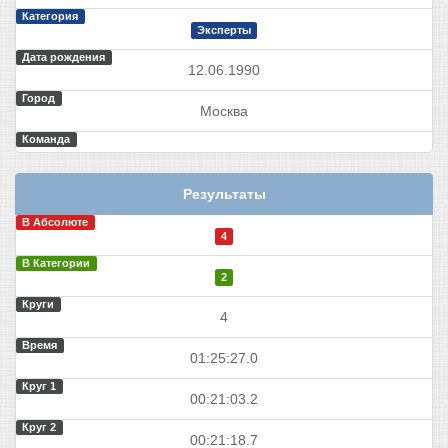
Категория
Эксперты
Дата рождения
12.06.1990
Город
Москва
Команда
Результаты
В Абсолюте
4
В Категории
2
Круги
4
Время
01:25:27.0
Круг 1
00:21:03.2
Круг 2
00:21:18.7