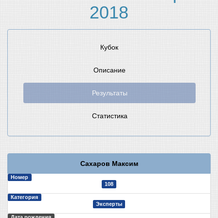
2018
Кубок
Описание
Результаты
Статистика
Сахаров Максим
Номер
108
Категория
Эксперты
Дата рождения