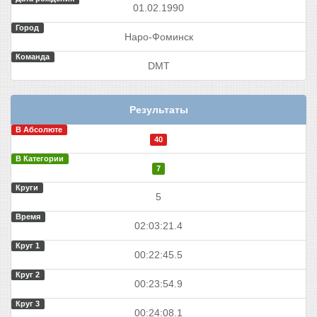
01.02.1990
Город
Наро-Фоминск
Команда
DMT
Результаты
В Абсолюте
40
В Категории
7
Круги
5
Время
02:03:21.4
Круг 1
00:22:45.5
Круг 2
00:23:54.9
Круг 3
00:24:08.1