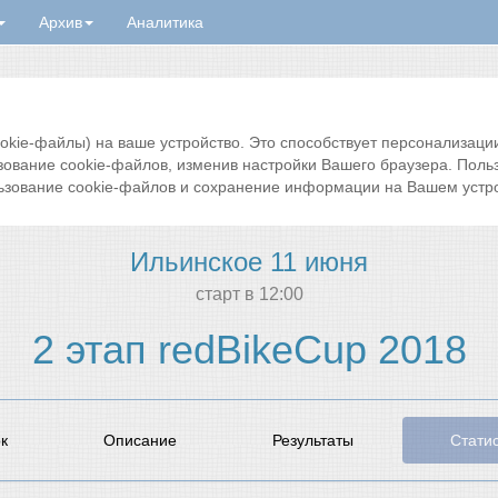
Архив
Аналитика
ie-файлы) на ваше устройство. Это способствует персонализации 
зование cookie-файлов, изменив настройки Вашего браузера. Поль
ьзование cookie-файлов и сохранение информации на Вашем устро
Ильинское 11 июня
cтарт в 12:00
2 этап redBikeCup 2018
к
Описание
Результаты
Стати