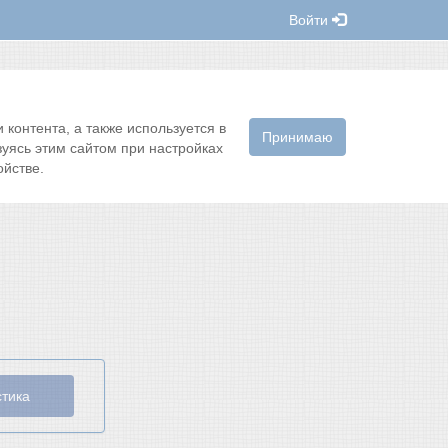
Войти
контента, а также используется в
Принимаю
зуясь этим сайтом при настройках
йстве.
стика