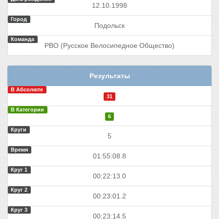
12.10.1998
Город
Подольск
Команда
РВО (Русское Велосипедное Общество)
Результаты
В Абсолюте
31
В Категории
6
Круги
5
Время
01:55:08.8
Круг 1
00:22:13.0
Круг 2
00:23:01.2
Круг 3
00:23:14.5