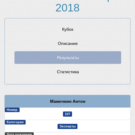
2018
Кубок
Описание
Результаты
Статистика
Мамочкин Антон
Номер
107
Категория
Эксперты
Дата рождения