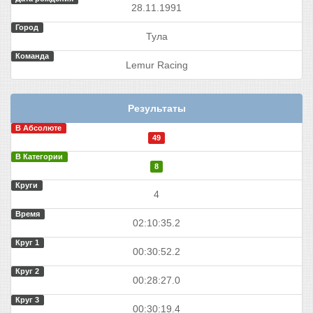
28.11.1991
Город
Тула
Команда
Lemur Racing
Результаты
В Абсолюте
49
В Категории
8
Круги
4
Время
02:10:35.2
Круг 1
00:30:52.2
Круг 2
00:28:27.0
Круг 3
00:30:19.4