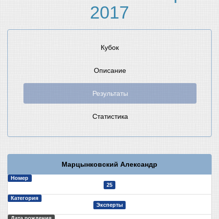
2017
Кубок
Описание
Результаты
Статистика
Марцынковский Александр
Номер
25
Категория
Эксперты
Дата рождения