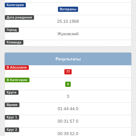
Категория
Ветераны
Дата рождения
25.10.1968
Город
Жуковский
Команда
Результаты
В Абсолюте
77
В Категории
8
Круги
3
Время
01:44:44.0
Круг 1
00:31:57.0
Круг 2
00:39:52.0