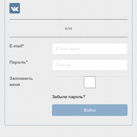
или
E-mail*
Пароль*
Запомнить
меня
Забыли пароль?
Войти