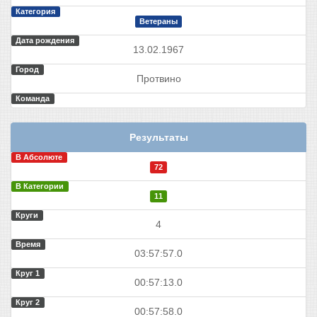
Категория
Ветераны
Дата рождения
13.02.1967
Город
Протвино
Команда
Результаты
В Абсолюте
72
В Категории
11
Круги
4
Время
03:57:57.0
Круг 1
00:57:13.0
Круг 2
00:57:58.0