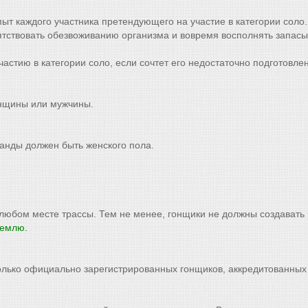
т каждого участника претендующего на участие в категории соло. 
ятствовать обезвоживанию организма и вовремя восполнять запасы
частию в категории соло, если сочтет его недостаточно подготовле
енщины или мужчины.
манды должен быть женского пола.
 любом месте трассы. Тем не менее, гонщики не должны создавать
землю.
лько официально зарегистрированных гонщиков, аккредитованных