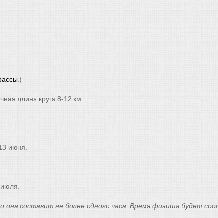
рассы
.)
чная длина круга 8-12 км.
13 июня.
 июля.
 то она составит не более одного часа. Время финиша будет с