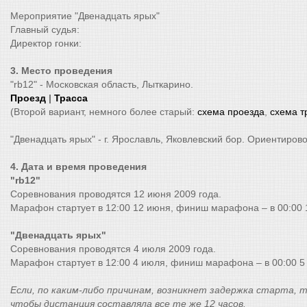
Мероприятие "Двенадцать ярых"
Главный судья:
Директор гонки:
3. Место проведения
"rb12" - Московская область, Лыткарино.
Проезд
|
Трасса
(Второй вариант, немного более старый:
схема проезда
,
схема т
"Двенадцать ярых" - г. Ярославль, Яковлевский бор. Ориентирово
4. Дата и время проведения
"rb12"
Соревнования проводятся 12 июня 2009 года.
Марафон стартует в 12:00 12 июня, финиш марафона – в 00:00 
"Двенадцать ярых"
Соревнования проводятся 4 июля 2009 года.
Марафон стартует в 12:00 4 июля, финиш марафона – в 00:00 5
Если, по каким-либо причинам, возникнет задержка старта,
чтобы дистанция составляла все те же 12 часов.