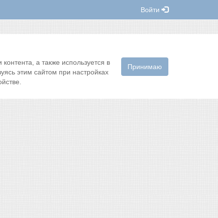
Войти
контента, а также используется в
Принимаю
зуясь этим сайтом при настройках
йстве.