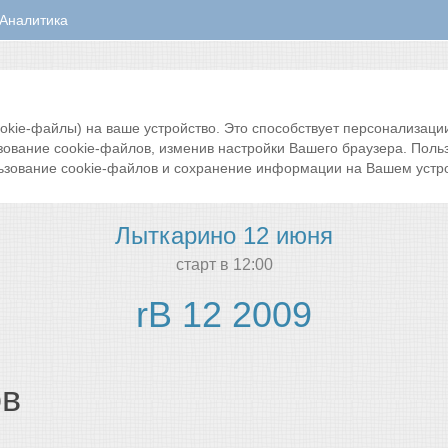
Аналитика
ie-файлы) на ваше устройство. Это способствует персонализации 
зование cookie-файлов, изменив настройки Вашего браузера. Поль
ьзование cookie-файлов и сохранение информации на Вашем устро
Лыткарино 12 июня
cтарт в 12:00
rB 12 2009
ов