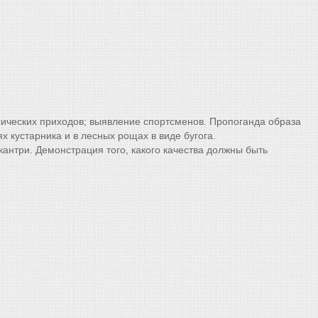
ксических приходов; выявление спортсменов. Пропоганда образа
х кустарника и в лесных рощах в виде бугога.
антри. Демонстрация того, какого качества должны быть