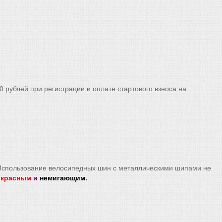
0 рублей при регистрации и оплате стартового взноса на
 Использование велосипедных шин с металлическими шипами не
ь
красным
и
немигающим
.