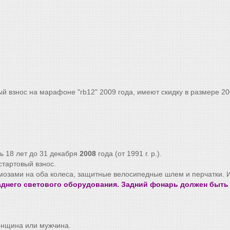
ый взнос на марафоне "rb12" 2009 года, имеют скидку в размере 20
ь 18 лет до 31 декабря
2008
года (от 1991 г. р.).
стартовый взнос.
рмозами на оба колеса, защитные велосипедные шлем и перчатки.
аднего светового оборудования. Задний фонарь должен быт
женщина или мужчина.