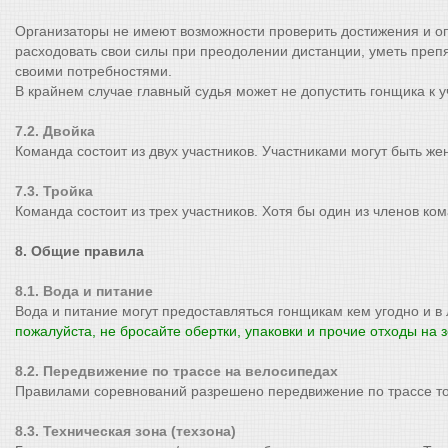
Организаторы не имеют возможности проверить достижения и опы
расходовать свои силы при преодолении дистанции, уметь преп
своими потребностями.
В крайнем случае главный судья может не допустить гонщика к у
7.2. Двойка
Команда состоит из двух участников. Участниками могут быть ж
7.3. Тройка
Команда состоит из трех участников. Хотя бы один из членов ко
8. Общие правила
8.1. Вода и питание
Вода и питание могут предоставляться гонщикам кем угодно и в
пожалуйста, не бросайте обертки, упаковки и прочие отходы на 
8.2. Передвижение по трассе на велосипедах
Правилами соревнований разрешено передвижение по трассе то
8.3. Техническая зона (техзона)