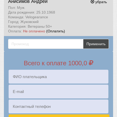
Анисимов Андрей
убрать
Пол: Муж.
Дата рождения: 25.10.1968
Команда: Velogearance
Город: Жуковский
Категория: Ветераны 50+
Оплата:
Не оплачено
(Оплатить)
Применить
Всего к оплате 1000,0