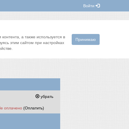
Войти
контента, а также используется в
Принимаю
зуясь этим сайтом при настройках
йстве.
убрать
Не оплачено
(Оплатить)