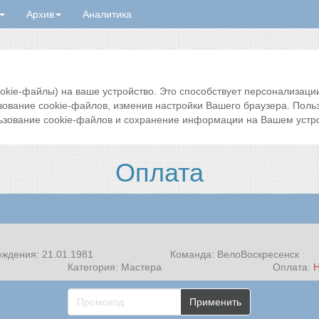
Архив
Аналитика
ie-файлы) на ваше устройство. Это способствует персонализации 
зование cookie-файлов, изменив настройки Вашего браузера. Поль
ьзование cookie-файлов и сохранение информации на Вашем устро
Оплата
ождения: 21.01.1981
Команда: ВелоВоскресенск
Категория: Мастера
Оплата:
Применить