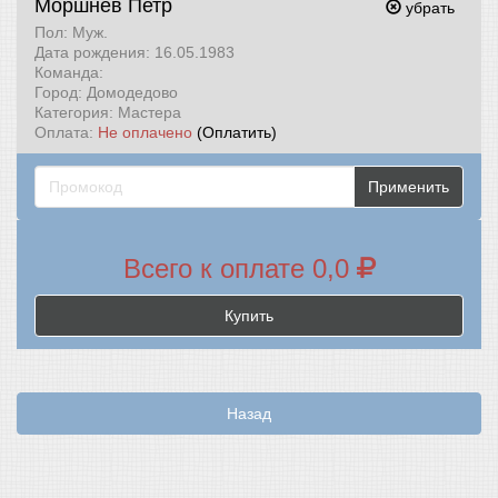
Моршнев Петр
убрать
Пол: Муж.
Дата рождения: 16.05.1983
Команда:
Город: Домодедово
Категория: Мастера
Оплата:
Не оплачено
(Оплатить)
Применить
Всего к оплате 0,0
Купить
Назад