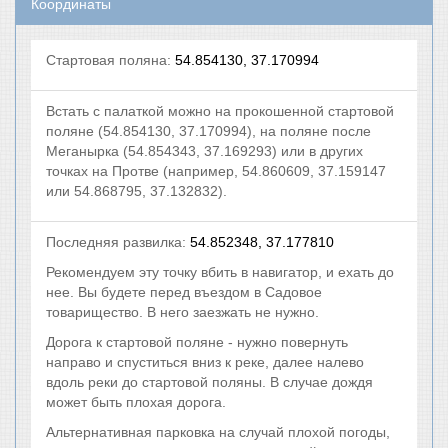
Координаты
Стартовая поляна:
54.854130, 37.170994
Встать с палаткой можно на прокошенной стартовой
поляне (54.854130, 37.170994), на поляне после
Меганырка (54.854343, 37.169293) или в других
точках на Протве (например, 54.860609, 37.159147
или 54.868795, 37.132832).
Последняя развилка:
54.852348, 37.177810
Рекомендуем эту точку вбить в навигатор, и ехать до
нее. Вы будете перед въездом в Садовое
товарищество. В него заезжать не нужно.
Дорога к стартовой поляне - нужно повернуть
направо и спуститься вниз к реке, далее налево
вдоль реки до стартовой поляны. В случае дождя
может быть плохая дорога.
Альтернативная парковка на случай плохой погоды,