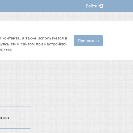
Войти
контента, а также используется в
Принимаю
зуясь этим сайтом при настройках
йстве.
стика