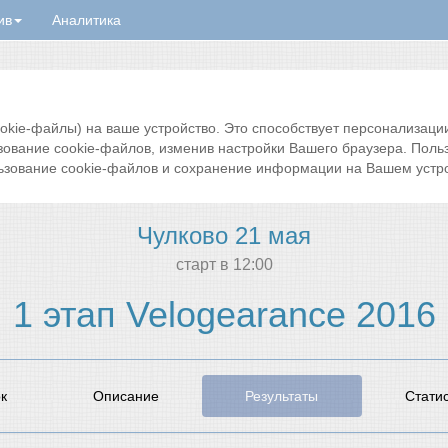
ив
Аналитика
ie-файлы) на ваше устройство. Это способствует персонализации 
зование cookie-файлов, изменив настройки Вашего браузера. Поль
ьзование cookie-файлов и сохранение информации на Вашем устро
Чулково 21 мая
cтарт в 12:00
1 этап Velogearance 2016
к
Описание
Результаты
Стати