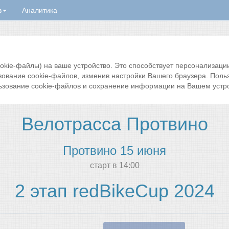
в
Аналитика
ie-файлы) на ваше устройство. Это способствует персонализации 
зование cookie-файлов, изменив настройки Вашего браузера. Поль
ьзование cookie-файлов и сохранение информации на Вашем устро
Велотрасса Протвино
Протвино 15 июня
cтарт в 14:00
2 этап redBikeCup 2024