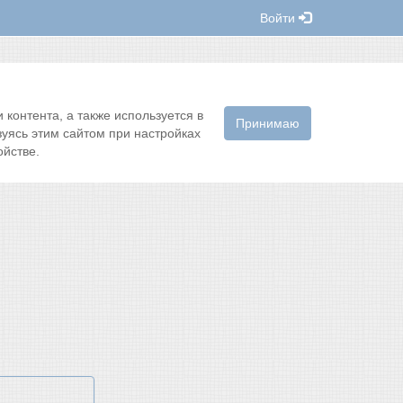
Войти
контента, а также используется в
Принимаю
зуясь этим сайтом при настройках
йстве.