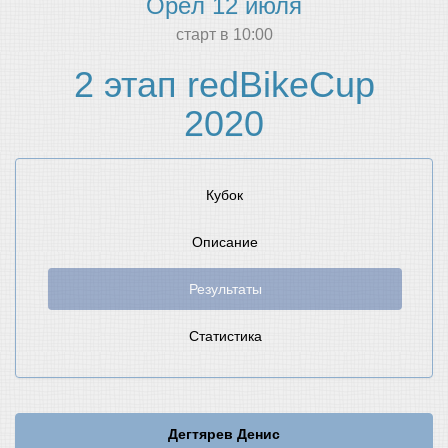
Орёл 12 июля
cтарт в 10:00
2 этап redBikeCup
2020
Кубок
Описание
Результаты
Статистика
Дегтярев Денис