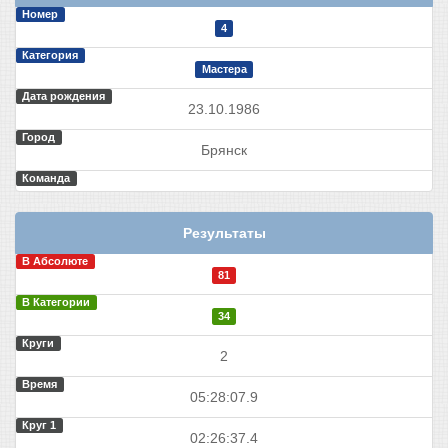
Номер
4
Категория
Мастера
Дата рождения
23.10.1986
Город
Брянск
Команда
Результаты
В Абсолюте
81
В Категории
34
Круги
2
Время
05:28:07.9
Круг 1
02:26:37.4