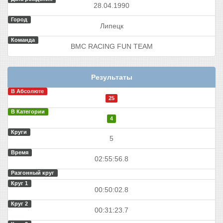
28.04.1990
Город
Липецк
Команда
BMC RACING FUN TEAM
Результаты
В Абсолюте
25
В Категории
4
Круги
5
Время
02:55:56.8
Разгонный круг
Круг 1
00:50:02.8
Круг 2
00:31:23.7