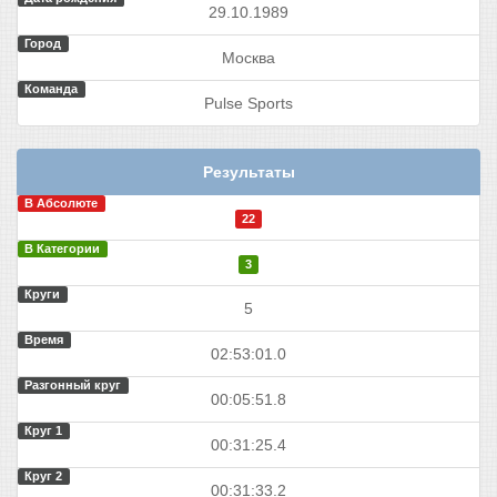
29.10.1989
Город
Москва
Команда
Pulse Sports
Результаты
В Абсолюте
22
В Категории
3
Круги
5
Время
02:53:01.0
Разгонный круг
00:05:51.8
Круг 1
00:31:25.4
Круг 2
00:31:33.2