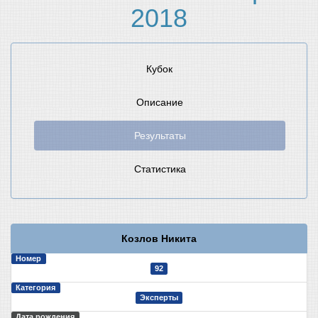
2018
Кубок
Описание
Результаты
Статистика
Козлов Никита
Номер
92
Категория
Эксперты
Дата рождения