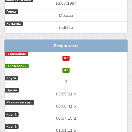
18.07.1984
Город
Москва
Команда
redBike
Результаты
В Абсолюте
87
В Категории
47
Круги
3
Время
03:09:01.4
Разгонный круг
00:08:41.6
Круг 1
00:57:15.2
Круг 2
01:01:11.5