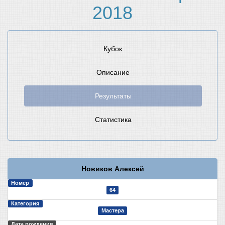
2018
Кубок
Описание
Результаты
Статистика
Новиков Алексей
Номер
64
Категория
Мастера
Дата рождения