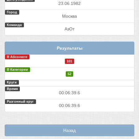
23.06.1982
Город
Москва
Команда
АзОт
Результаты
В Абсолюте
101
В Категории
52
Круги
Время
00:06:39.6
Разгонный круг
00:06:39.6
Назад