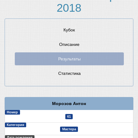
2018
Кубок
Описание
Результаты
Статистика
Морозов Антон
Номер
61
Категория
Мастера
Дата рождения