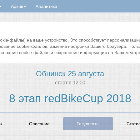
Архив
Аналитика
ie-файлы) на ваше устройство. Это способствует персонализации 
зование cookie-файлов, изменив настройки Вашего браузера. Поль
ьзование cookie-файлов и сохранение информации на Вашем устро
Обнинск 25 августа
cтарт в 12:00
8 этап redBikeCup 2018
к
Описание
Результаты
Стати