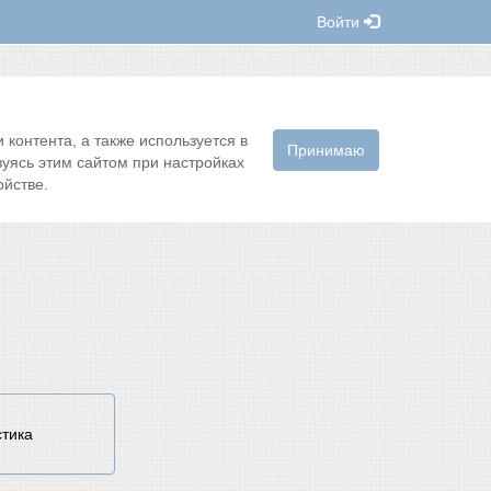
Войти
контента, а также используется в
Принимаю
зуясь этим сайтом при настройках
йстве.
стика