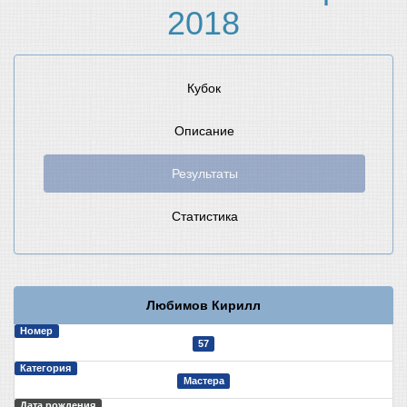
2018
Кубок
Описание
Результаты
Статистика
Любимов Кирилл
Номер
57
Категория
Мастера
Дата рождения