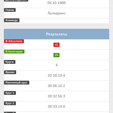
06.10.1988
Город
Лыткарино
Команда
Результаты
В Абсолюте
41
В Категории
23
Круги
4
Время
02:28:19.4
Разгонный круг
00:06:10.2
Круг 1
00:32:56.3
Круг 2
00:33:14.8