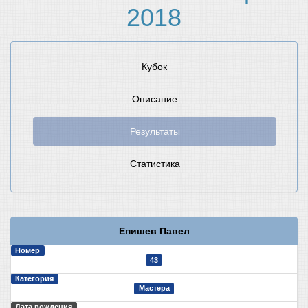
2018
Кубок
Описание
Результаты
Статистика
Епишев Павел
Номер
43
Категория
Мастера
Дата рождения