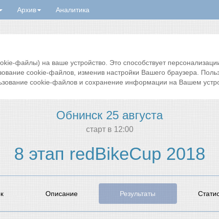
Архив
Аналитика
ie-файлы) на ваше устройство. Это способствует персонализации 
зование cookie-файлов, изменив настройки Вашего браузера. Поль
ьзование cookie-файлов и сохранение информации на Вашем устро
Обнинск 25 августа
cтарт в 12:00
8 этап redBikeCup 2018
к
Описание
Результаты
Стати