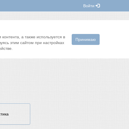
Войти
контента, а также используется в
Принимаю
зуясь этим сайтом при настройках
йстве.
стика