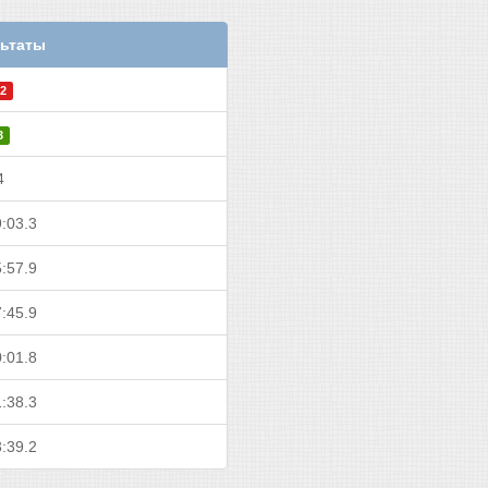
ьтаты
2
3
4
:03.3
:57.9
:45.9
:01.8
:38.3
:39.2