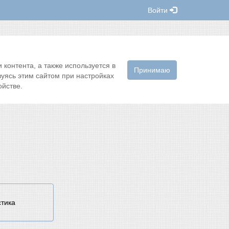
Войти
контента, а также используется в
Принимаю
зуясь этим сайтом при настройках
йстве.
стика