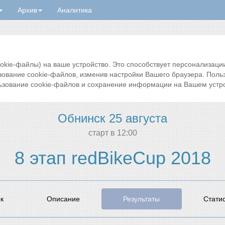
Архив
Аналитика
ie-файлы) на ваше устройство. Это способствует персонализации 
зование cookie-файлов, изменив настройки Вашего браузера. Поль
ьзование cookie-файлов и сохранение информации на Вашем устро
Обнинск 25 августа
cтарт в 12:00
8 этап redBikeCup 2018
к
Описание
Результаты
Стати