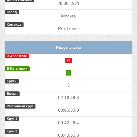
26.06.1971
Город
Москва
Команда
Pro-Trener
Результаты
В Абсолюте
79
В Категории
9
Круги
3
Время
02:16:49.8
Разгонный круг
00:06:33.0
Круг 1
00:42:29.4
Круг 2
00:40:50.8