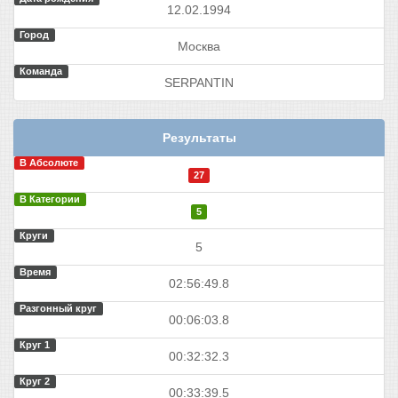
12.02.1994
Город
Москва
Команда
SERPANTIN
Результаты
В Абсолюте
27
В Категории
5
Круги
5
Время
02:56:49.8
Разгонный круг
00:06:03.8
Круг 1
00:32:32.3
Круг 2
00:33:39.5