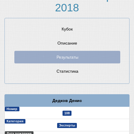
2018
Кубок
Описание
Результаты
Статистика
Дедков Денис
Номер
108
Категория
Эксперты
Дата рождения